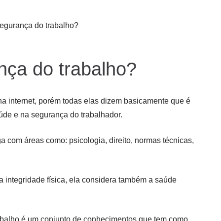
egurança do trabalho?
ança do trabalho?
a internet, porém todas elas dizem basicamente que é
aúde e na segurança do trabalhador.
oga com áreas como: psicologia, direito, normas técnicas,
 integridade física, ela considera também a saúde
abalho é um conjunto de conhecimentos que tem como