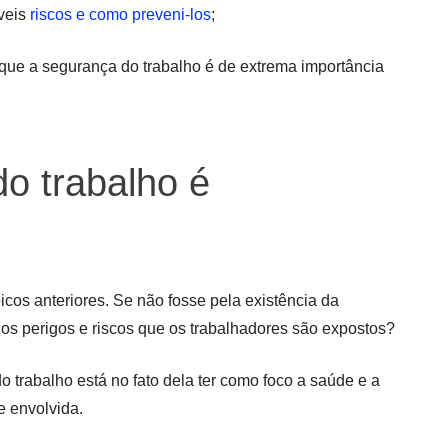
íveis
riscos e como preveni-los
;
l que a segurança do trabalho é de extrema importância
o trabalho é
cos anteriores. Se não fosse pela existência da
s perigos e riscos que os trabalhadores são expostos?
 trabalho está no fato dela ter como foco a saúde e a
e envolvida.