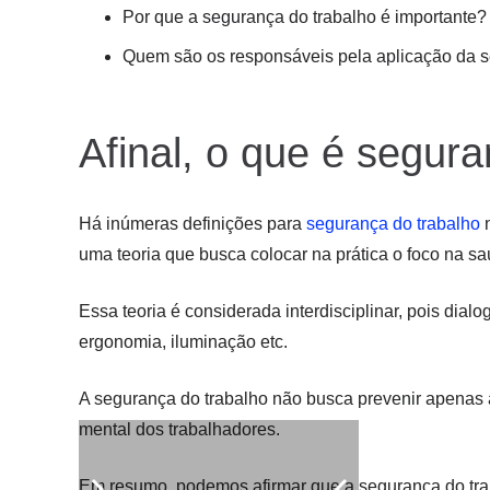
Por que a segurança do trabalho é importante?
Quem são os responsáveis pela aplicação da s
Afinal, o que é segur
Há inúmeras definições para
segurança do trabalho
n
uma teoria que busca colocar na prática o foco na s
Essa teoria é considerada interdisciplinar, pois dial
ergonomia, iluminação etc.
A segurança do trabalho não busca prevenir apenas a
mental dos trabalhadores.
Em resumo, podemos afirmar que a segurança do tr