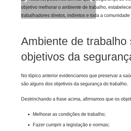
objetivo melhorar o ambiente de trabalho, estabelece
trabalhadores diretos, indiretos e toda a comunidade
Ambiente de trabalho 
objetivos da seguranç
No tópico anterior evidenciamos que preservar a saúd
são alguns dos objetivos da segurança do trabalho.
Destrinchando a frase acima, afirmamos que os objet
Melhorar as condições de trabalho;
Fazer cumprir a legislação e normas;