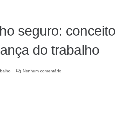
ho seguro: conceito
rança do trabalho
abalho
Nenhum comentário