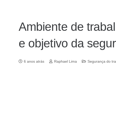
Ambiente de trabal
e objetivo da segu
6 anos atrás
Raphael Lima
Segurança do tr