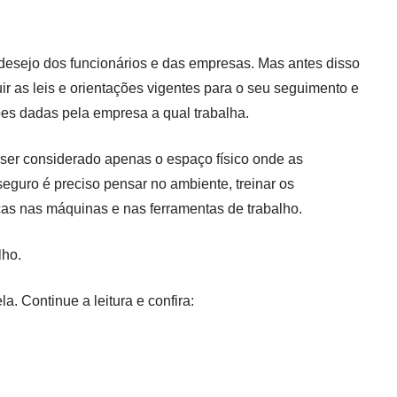
desejo dos funcionários e das empresas. Mas antes disso
 as leis e orientações vigentes para o seu seguimento e
ões dadas pela empresa a qual trabalha.
 ser considerado apenas o espaço físico onde as
eguro é preciso pensar no ambiente, treinar os
cas nas máquinas e nas ferramentas de trabalho.
lho.
a. Continue a leitura e confira: