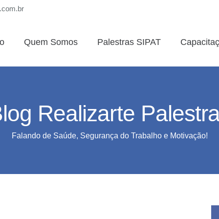
s.com.br
io
Quem Somos
Palestras SIPAT
Capacita
log Realizarte Palestr
Falando de Saúde, Segurança do Trabalho e Motivação!