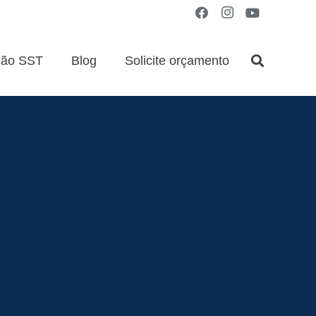
ção SST
Blog
Solicite orçamento