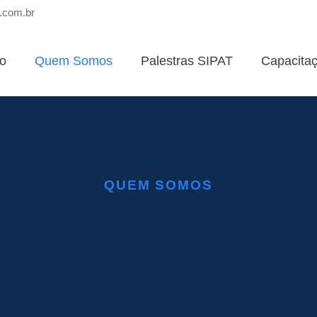
s.com.br
io
Quem Somos
Palestras SIPAT
Capacita
QUEM SOMOS