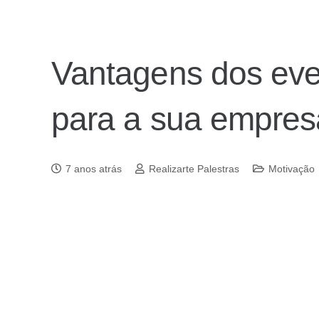
Vantagens dos eve
para a sua empres
7 anos atrás
Realizarte Palestras
Motivação