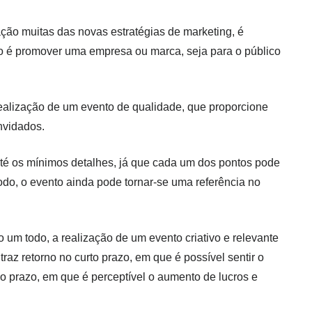
ão muitas das novas estratégias de marketing, é
to é promover uma empresa ou marca, seja para o público
realização de um evento de qualidade, que proporcione
nvidados.
é os mínimos detalhes, já que cada um dos pontos pode
do, o evento ainda pode tornar-se uma referência no
um todo, a realização de um evento criativo e relevante
raz retorno no curto prazo, em que é possível sentir o
ngo prazo, em que é perceptível o aumento de lucros e