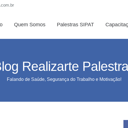
s.com.br
io
Quem Somos
Palestras SIPAT
Capacita
log Realizarte Palestr
Falando de Saúde, Segurança do Trabalho e Motivação!