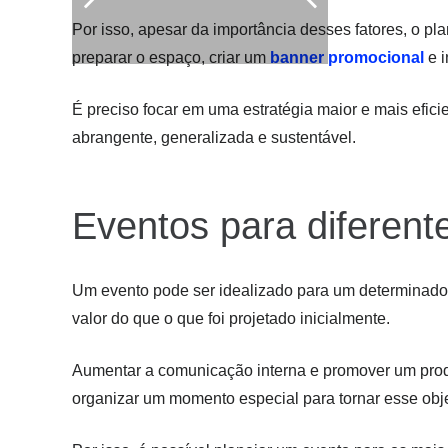
Por isso, apesar da importância desses fatores, o p
preparar o espaço, criar um
banner promocional
e i
É preciso focar em uma estratégia maior e mais efi
abrangente, generalizada e sustentável.
Eventos para diferente
Um evento pode ser idealizado para um determinado
valor do que o que foi projetado inicialmente.
Aumentar a comunicação interna e promover um prod
organizar um momento especial para tornar esse obje