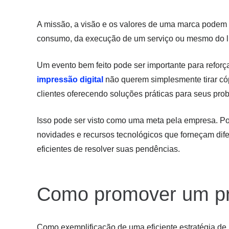
A missão, a visão e os valores de uma marca podem
consumo, da execução de um serviço ou mesmo do l
Um evento bem feito pode ser importante para reforç
impressão digital
não querem simplesmente tirar cóp
clientes oferecendo soluções práticas para seus pro
Isso pode ser visto como uma meta pela empresa. Po
novidades e recursos tecnológicos que forneçam dife
eficientes de resolver suas pendências.
Como promover um p
Como exemplificação de uma eficiente estratégia de