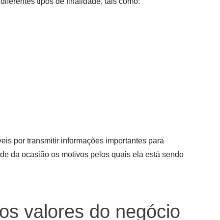
iferentes tipos de finalidade, tais como:
s por transmitir informações importantes para
ade da ocasião os motivos pelos quais ela está sendo
 os valores do negócio