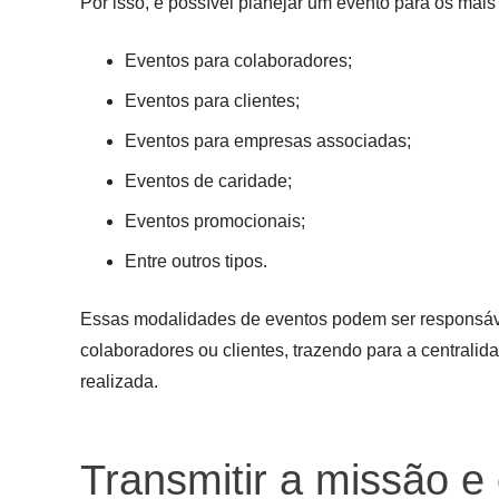
Por isso, é possível planejar um evento para os mais d
Eventos para colaboradores;
Eventos para clientes;
Eventos para empresas associadas;
Eventos de caridade;
Eventos promocionais;
Entre outros tipos.
Essas modalidades de eventos podem ser responsávei
colaboradores ou clientes, trazendo para a centralid
realizada.
Transmitir a missão e