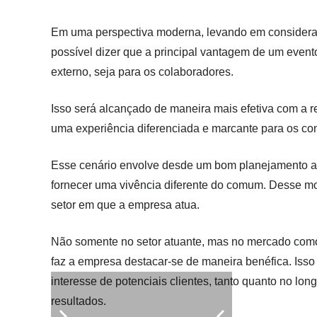
Em uma perspectiva moderna, levando em consideraç
possível dizer que a principal vantagem de um even
externo, seja para os colaboradores.
Isso será alcançado de maneira mais efetiva com a 
uma experiência diferenciada e marcante para os co
Esse cenário envolve desde um bom planejamento at
fornecer uma vivência diferente do comum. Desse mo
setor em que a empresa atua.
Não somente no setor atuante, mas no mercado como 
faz a empresa destacar-se de maneira benéfica. Isso t
interesse de potenciais clientes, tanto quanto no lo
resultados.