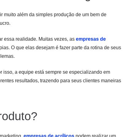
 ir muito além da simples produção de um bem de
ucro.
ar essa realidade. Muitas vezes, as
empresas de
ias. O que elas desejam é fazer parte da rotina de seus
blemas.
r isso, a equipe está sempre se especializando em
rentes resultados, trazendo para seus clientes maneiras
roduto?
 marketing,
empresas de acrílicos
podem realizar um