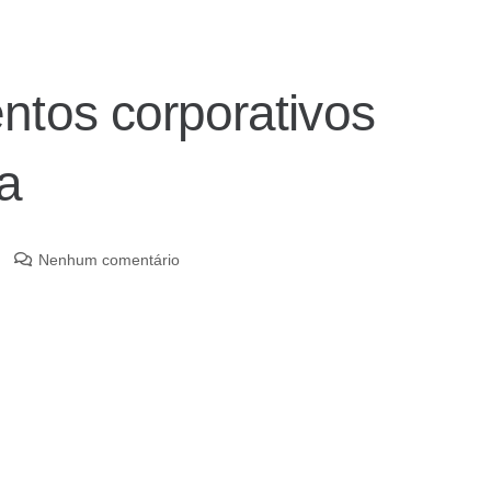
ntos corporativos
a
Nenhum comentário