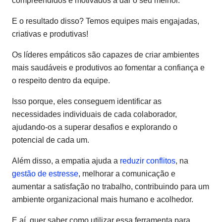
compreendidos e motivados a dar o seu melhor.
E o resultado disso? Temos equipes mais engajadas,
criativas e produtivas!
Os líderes empáticos são capazes de criar ambientes
mais saudáveis e produtivos ao fomentar a confiança e
o respeito dentro da equipe.
Isso porque, eles conseguem identificar as
necessidades individuais de cada colaborador,
ajudando-os a superar desafios e explorando o
potencial de cada um.
Além disso, a empatia ajuda a
reduzir conflitos
, na
gestão de estresse
, melhorar a comunicação e
aumentar a satisfação no trabalho, contribuindo para um
ambiente organizacional mais humano e acolhedor.
E aí, quer saber como utilizar essa ferramenta para