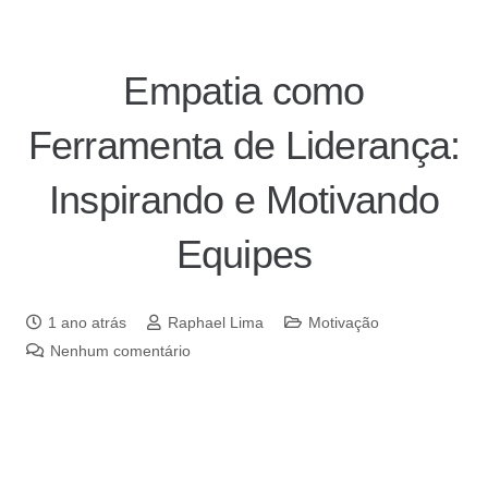
Empatia como
Ferramenta de Liderança:
Inspirando e Motivando
Equipes
1 ano atrás
Raphael Lima
Motivação
Nenhum comentário