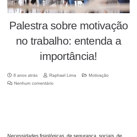
Palestra sobre motivação
no trabalho: entenda a
importância!
8 anos atrás
Raphael Lima
Motivação
Nenhum comentário
Necessidades fisiológicas, de segurança, sociais, de