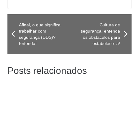
Afinal, o que significa
Cultura de
trabalhar com
segurança: entenda
segurança (DDS)?
os obstáculos para
Entenda!
estabelecê-la!
Posts relacionados