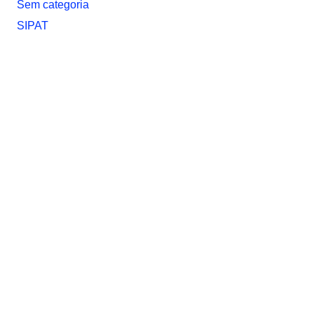
Sem categoria
SIPAT