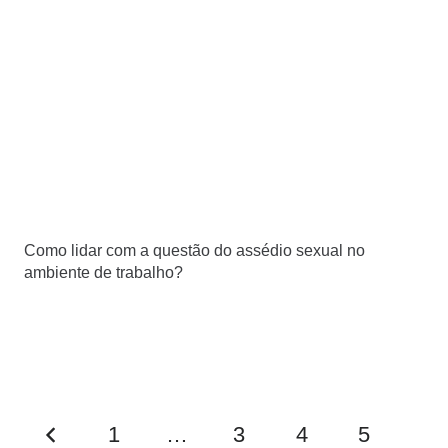
Como lidar com a questão do assédio sexual no
ambiente de trabalho?
1
…
3
4
5