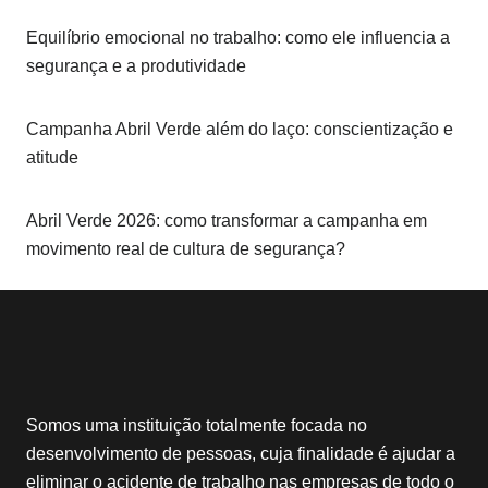
Equilíbrio emocional no trabalho: como ele influencia a
segurança e a produtividade
Campanha Abril Verde além do laço: conscientização e
atitude
Abril Verde 2026: como transformar a campanha em
movimento real de cultura de segurança?
Somos uma instituição totalmente focada no
desenvolvimento de pessoas, cuja finalidade é ajudar a
eliminar o acidente de trabalho nas empresas de todo o