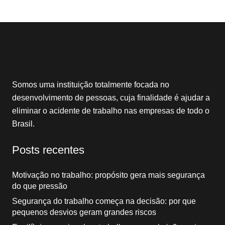
Somos uma instituição totalmente focada no
desenvolvimento de pessoas, cuja finalidade é ajudar a
eliminar o acidente de trabalho nas empresas de todo o
Brasil.
Posts recentes
Motivação no trabalho: propósito gera mais segurança
do que pressão
Segurança do trabalho começa na decisão: por que
pequenos desvios geram grandes riscos