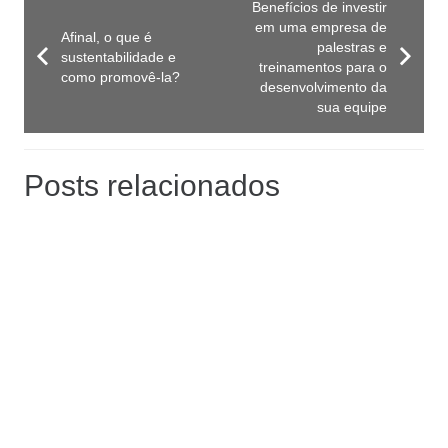
Benefícios de investir
em uma empresa de
Afinal, o que é
palestras e
sustentabilidade e
treinamentos para o
como promovê-la?
desenvolvimento da
sua equipe
Posts relacionados