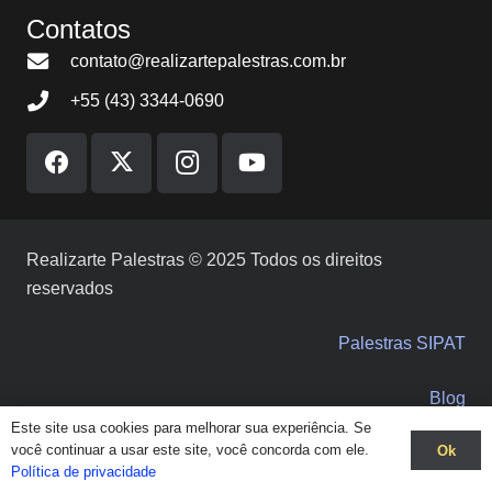
Contatos
contato@realizartepalestras.com.br
+55 (43) 3344-0690
Realizarte Palestras © 2025 Todos os direitos
reservados
Palestras SIPAT
Blog
Este site usa cookies para melhorar sua experiência. Se
você continuar a usar este site, você concorda com ele.
Ok
Solicite orçamento
Política de privacidade