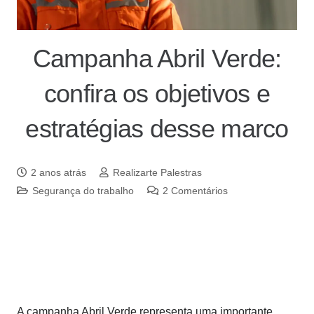
Campanha Abril Verde:
confira os objetivos e
estratégias desse marco
2 anos atrás
Realizarte Palestras
Segurança do trabalho
2
Comentários
A campanha Abril Verde representa uma importante