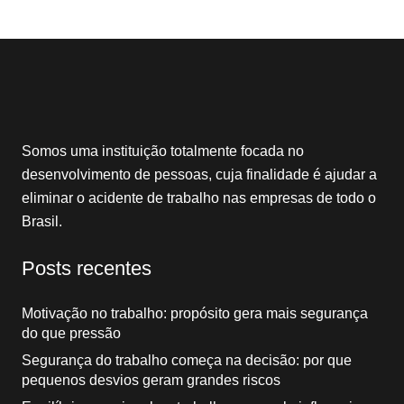
Somos uma instituição totalmente focada no
desenvolvimento de pessoas, cuja finalidade é ajudar a
eliminar o acidente de trabalho nas empresas de todo o
Brasil.
Posts recentes
Motivação no trabalho: propósito gera mais segurança
do que pressão
Segurança do trabalho começa na decisão: por que
pequenos desvios geram grandes riscos