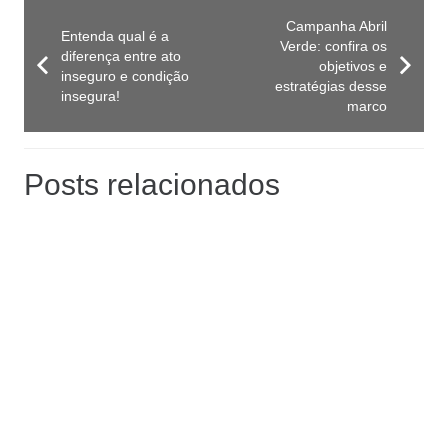
Campanha Abril
Entenda qual é a
Verde: confira os
diferença entre ato
objetivos e
inseguro e condição
estratégias desse
insegura!
marco
Posts relacionados