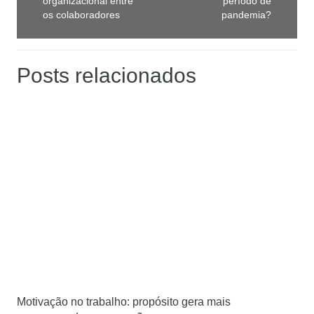
organizacional entre
período de
os colaboradores
pandemia?
Posts relacionados
Motivação no trabalho: propósito gera mais