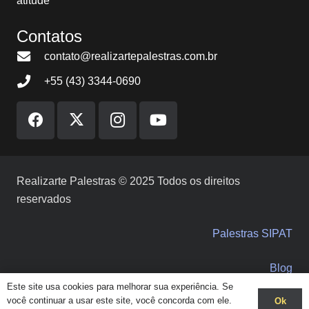
atitude
Contatos
contato@realizartepalestras.com.br
+55 (43) 3344-0690
Realizarte Palestras © 2025 Todos os direitos
reservados
Palestras SIPAT
Blog
Este site usa cookies para melhorar sua experiência. Se
você continuar a usar este site, você concorda com ele.
Ok
Solicite orçamento