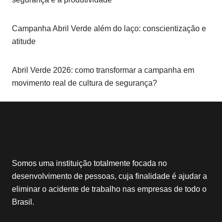
Campanha Abril Verde além do laço: conscientização e
atitude
Abril Verde 2026: como transformar a campanha em
movimento real de cultura de segurança?
Somos uma instituição totalmente focada no
desenvolvimento de pessoas, cuja finalidade é ajudar a
eliminar o acidente de trabalho nas empresas de todo o
Brasil.