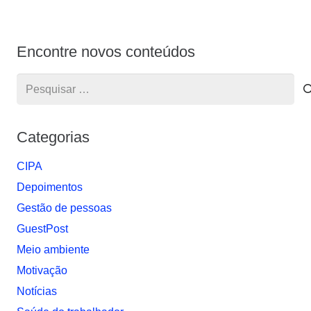
Encontre novos conteúdos
Pesquisar
por:
Categorias
CIPA
Depoimentos
Gestão de pessoas
GuestPost
Meio ambiente
Motivação
Notí­cias