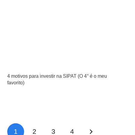
4 motivos para investir na SIPAT (O 4° é o meu
favorito)
1
2
3
4