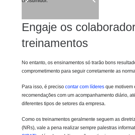
consumidor.
Engaje os colaborador
treinamentos
No entanto, os ensinamentos só trarão bons resulta
comprometimento para seguir corretamente as norma
Para isso, é preciso
contar com líderes
que motivem o
recomendações com um acompanhamento diário, até 
diferentes tipos de setores da empresa.
Como os treinamentos geralmente seguem as diretriz
(NRs), vale a pena realizar sempre palestras informa