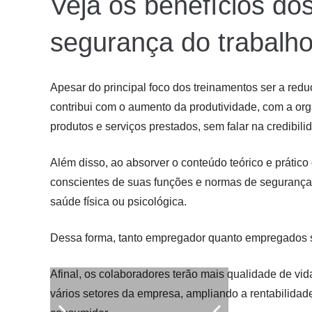
Veja os benefícios do
segurança do trabalh
Apesar do principal foco dos treinamentos ser a redu
contribui com o aumento da produtividade, com a org
produtos e serviços prestados, sem falar na credibil
Além disso, ao absorver o conteúdo teórico e prático
conscientes de suas funções e normas de seguranç
saúde física ou psicológica.
Dessa forma, tanto empregador quanto empregados s
Afinal, os colaboradores terão mais qualidade de vi
vários setores da empresa, ampliando a rentabilidad