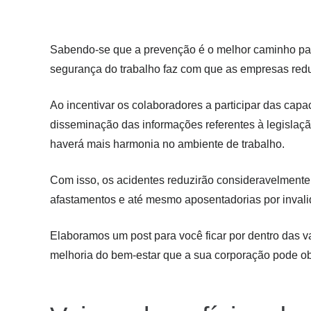
Sabendo-se que a prevenção é o melhor caminho para
segurança do trabalho faz com que as empresas red
Ao incentivar os colaboradores a participar das cap
disseminação das informações referentes à legislaçã
haverá mais harmonia no ambiente de trabalho.
Com isso, os acidentes reduzirão consideravelmente
afastamentos e até mesmo aposentadorias por invali
Elaboramos um post para você ficar por dentro das v
melhoria do bem-estar que a sua corporação pode ob