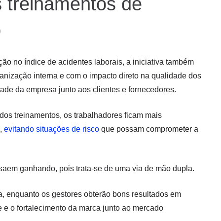
s treinamentos de
o
ção no índice de acidentes laborais, a iniciativa também
anização interna e com o impacto direto na qualidade dos
idade da empresa junto aos clientes e fornecedores.
 dos treinamentos, os trabalhadores ficam mais
a,
evitando situações de risco
que possam comprometer a
aem ganhando, pois trata-se de uma via de mão dupla.
da, enquanto os gestores obterão bons resultados em
e e o fortalecimento da marca junto ao mercado