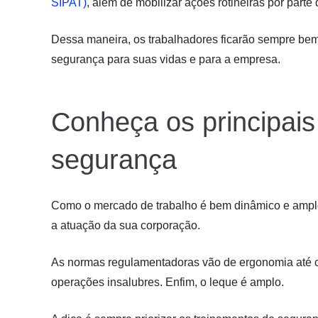
SIPAT)
, além de mobilizar ações rotineiras por part
Dessa maneira, os trabalhadores ficarão sempre bem
segurança para suas vidas e para a empresa.
Conheça os principais
segurança
Como o mercado de trabalho é bem dinâmico e amplo
a atuação da sua corporação.
As normas regulamentadoras vão de ergonomia até co
operações insalubres. Enfim, o leque é amplo.