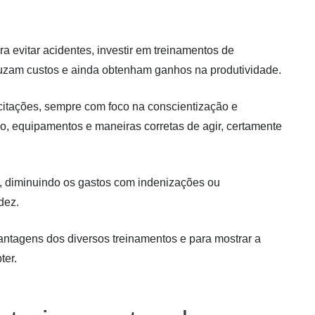
 evitar acidentes, investir em treinamentos de
uzam custos e ainda obtenham ganhos na produtividade.
acitações, sempre com foco na conscientização e
o, equipamentos e maneiras corretas de agir, certamente
, diminuindo os gastos com indenizações ou
dez.
antagens dos diversos treinamentos e para mostrar a
ter.