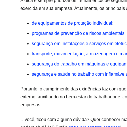
A dica é sempre priorizar os treinamentos de segura
exercida em sua empresa. Atualmente, os principais 
de equipamentos de proteção individual
;
programas de prevenção de riscos ambientais
;
segurança em instalações e serviços em eletri
transporte, movimentação, armazenagem e man
segurança do trabalho em máquinas e equipa
segurança e saúde no trabalho com inflamávei
Portanto, o cumprimento das exigências faz com que 
externo, auxiliando no bem-estar do trabalhador e, 
empresas.
E você, ficou com alguma dúvida? Quer conhecer ma