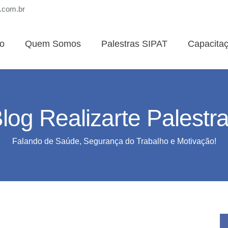
s.com.br
io
Quem Somos
Palestras SIPAT
Capacita
log Realizarte Palestr
Falando de Saúde, Segurança do Trabalho e Motivação!