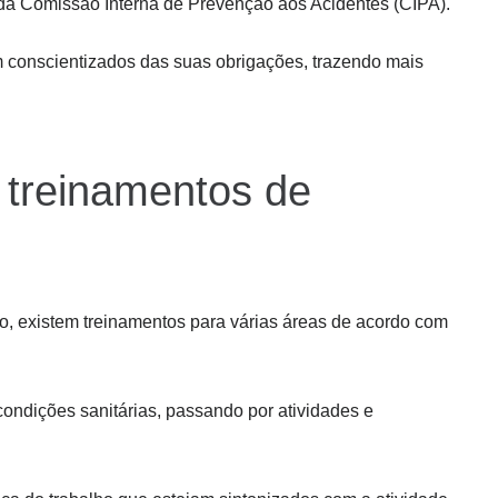
e da Comissão Interna de Prevenção aos Acidentes (CIPA).
 conscientizados das suas obrigações, trazendo mais
 treinamentos de
, existem treinamentos para várias áreas de acordo com
ndições sanitárias, passando por atividades e