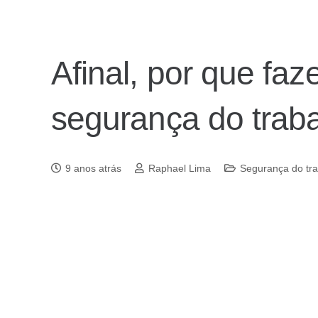
Afinal, por que faz
segurança do trab
9 anos atrás
Raphael Lima
Segurança do tr