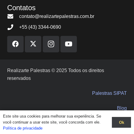
Contatos
contato@realizartepalestras.com.br
+55 (43) 3344-0690
Realizarte Palestras © 2025 Todos os direitos
reservados
Palestras SIPAT
Blog
Este site usa cookies para melhorar sua experiência. Se
você continuar a usar este site, você concorda com ele.
Ok
Solicite orçamento
Política de privacidade