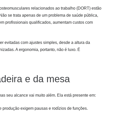
s osteomusculares relacionados ao trabalho (DORT) estão
. Não se trata apenas de um problema de saúde pública,
 profissionais qualificados, aumentam custos com
r evitadas com ajustes simples, desde a altura da
nizadas. A ergonomia, portanto, não é luxo. É
deira e da mesa
as seu alcance vai muito além. Ela está presente em:
de produção exigem pausas e rodízios de funções.