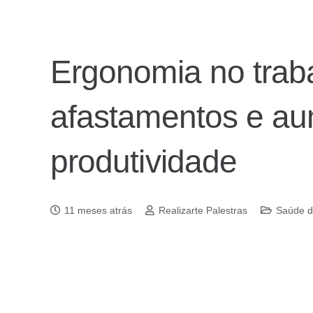
Ergonomia no traba
afastamentos e au
produtividade
11 meses atrás
Realizarte Palestras
Saúde d