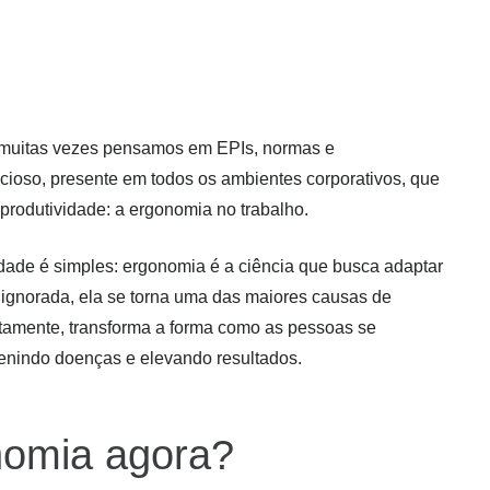
 muitas vezes pensamos em EPIs, normas e
cioso, presente em todos os ambientes corporativos, que
 produtividade: a ergonomia no trabalho.
dade é simples: ergonomia é a ciência que busca adaptar
 ignorada, ela se torna uma das maiores causas de
tamente, transforma a forma como as pessoas se
enindo doenças e elevando resultados.
nomia agora?