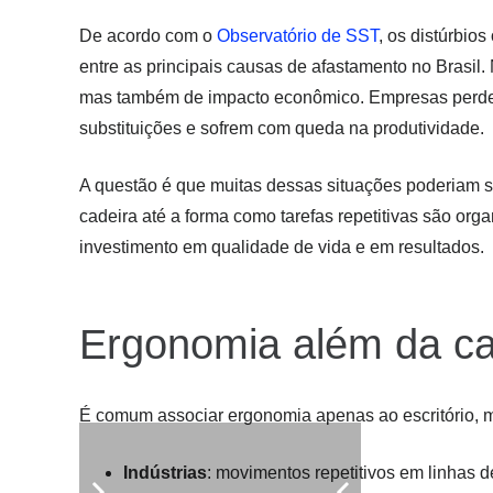
De acordo com o
Observatório de SST
, os distúrbio
entre as principais causas de afastamento no Brasil
mas também de impacto econômico. Empresas perdem
substituições e sofrem com queda na produtividade.
A questão é que muitas dessas situações poderiam se
cadeira até a forma como tarefas repetitivas são orga
investimento em qualidade de vida e em resultados.
Ergonomia além da ca
É comum associar ergonomia apenas ao escritório, m
Indústrias
: movimentos repetitivos em linhas 