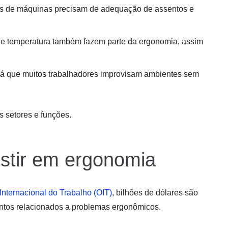
res de máquinas precisam de adequação de assentos e
o e temperatura também fazem parte da ergonomia, assim
 já que muitos trabalhadores improvisam ambientes sem
os setores e funções.
estir em ergonomia
nternacional do Trabalho (OIT)
, bilhões de dólares são
ntos relacionados a problemas ergonômicos.