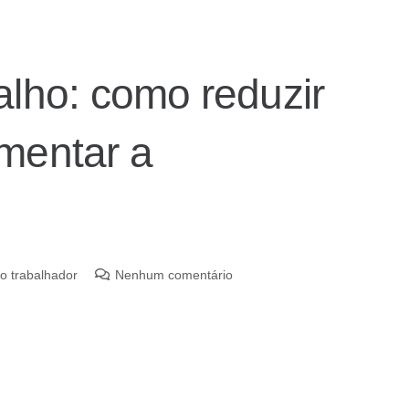
lho: como reduzir
mentar a
o trabalhador
Nenhum comentário