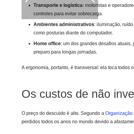
Transporte e logística
: motoristas e operado
controles para evitar sobrecarga.
Ambientes administrativos
: iluminação, ruíd
como posturas diante do computador.
Home office
: um dos grandes desafios atuais,
preparo para longas jornadas.
A ergonomia, portanto, é transversal: ela toca todos 
Os custos de não inv
O preço do descuido é alto. Segundo a
Organização I
perdidos todos os anos no mundo devido a afastame