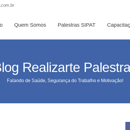
s.com.br
io
Quem Somos
Palestras SIPAT
Capacita
log Realizarte Palestr
Falando de Saúde, Segurança do Trabalho e Motivação!