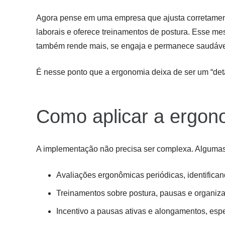
Agora pense em uma empresa que ajusta corretamente
laborais e oferece treinamentos de postura. Esse m
também rende mais, se engaja e permanece saudáve
É nesse ponto que a ergonomia deixa de ser um “det
Como aplicar a ergono
A implementação não precisa ser complexa. Algumas 
Avaliações ergonômicas periódicas, identifican
Treinamentos sobre postura, pausas e organiza
Incentivo a pausas ativas e alongamentos, espe