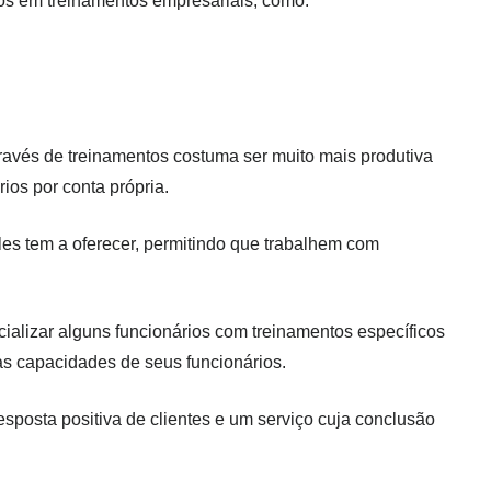
 em treinamentos empresariais, como:
ravés de treinamentos costuma ser muito mais produtiva
os por conta própria.
les tem a oferecer, permitindo que trabalhem com
alizar alguns funcionários com treinamentos específicos
as capacidades de seus funcionários.
posta positiva de clientes e um serviço cuja conclusão