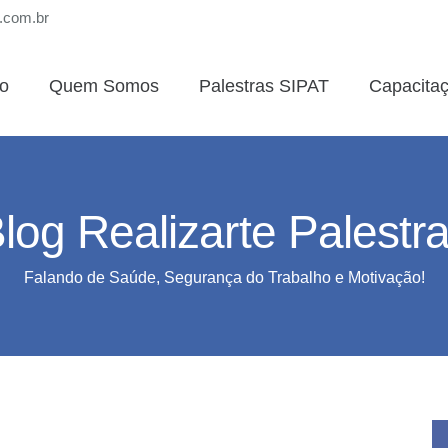
s.com.br
io
Quem Somos
Palestras SIPAT
Capacita
log Realizarte Palestr
Falando de Saúde, Segurança do Trabalho e Motivação!