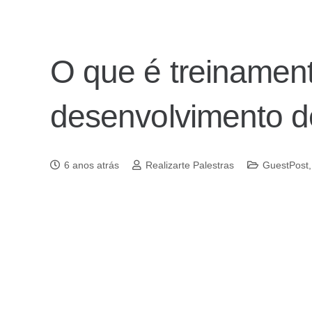
O que é treinamen
desenvolvimento 
6 anos atrás
Realizarte Palestras
GuestPost