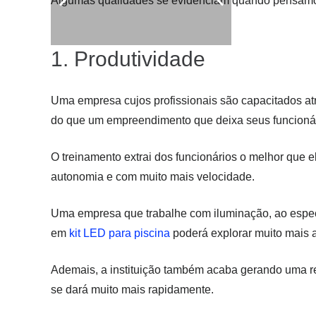
Algumas qualidades se evidenciam quando pensamos
1. Produtividade
Uma empresa cujos profissionais são capacitados at
do que um empreendimento que deixa seus funcionári
O treinamento extrai dos funcionários o melhor que e
autonomia e com muito mais velocidade.
Uma empresa que trabalhe com iluminação, ao especi
em
kit LED para piscina
poderá explorar muito mais 
Ademais, a instituição também acaba gerando uma res
se dará muito mais rapidamente.