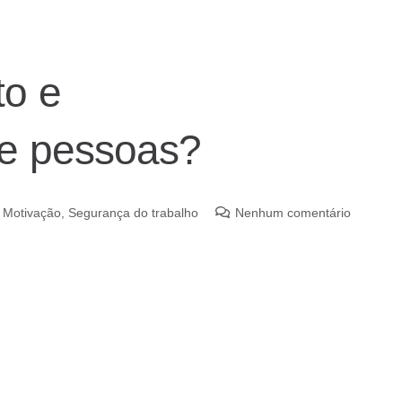
to e
de pessoas?
,
Motivação
,
Segurança do trabalho
Nenhum comentário