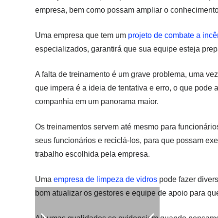
empresa, bem como possam ampliar o conhecimento a
Uma empresa que tem um
projeto de combate a incê
especializados, garantirá que sua equipe esteja pre
A falta de treinamento é um grave problema, uma ve
que impera é a ideia de tentativa e erro, o que pode
companhia em um panorama maior.
Os treinamentos servem até mesmo para funcionários
seus funcionários e reciclá-los, para que possam exe
trabalho escolhida pela empresa.
Uma
empresa de limpeza de vidros
pode fazer diver
bom atualizar os gestores e equipe de apoio para qu