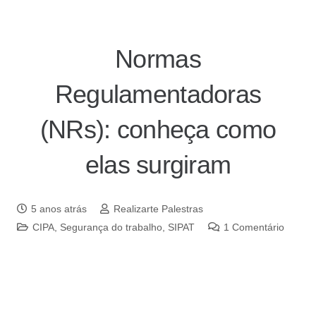
Normas
Regulamentadoras
(NRs): conheça como
elas surgiram
5 anos atrás
Realizarte Palestras
CIPA
,
Segurança do trabalho
,
SIPAT
1
Comentário