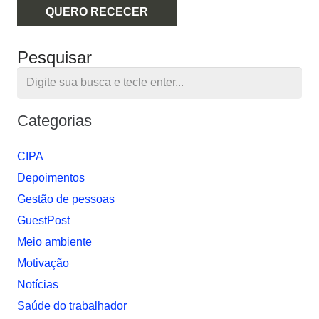
QUERO RECECER
Pesquisar
Categorias
CIPA
Depoimentos
Gestão de pessoas
GuestPost
Meio ambiente
Motivação
Notí­cias
Saúde do trabalhador