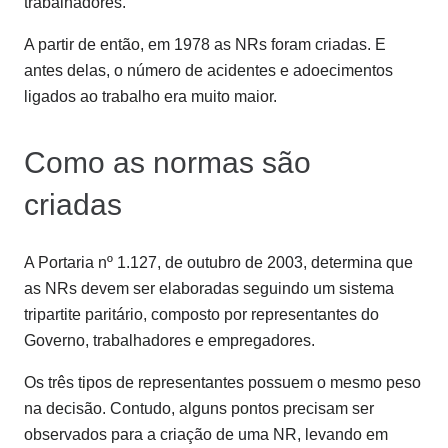
trabalhadores.
A partir de então, em 1978 as NRs foram criadas. E
antes delas, o número de acidentes e adoecimentos
ligados ao trabalho era muito maior.
Como as normas são
criadas
A Portaria nº 1.127, de outubro de 2003, determina que
as NRs devem ser elaboradas seguindo um sistema
tripartite paritário, composto por representantes do
Governo, trabalhadores e empregadores.
Os três tipos de representantes possuem o mesmo peso
na decisão. Contudo, alguns pontos precisam ser
observados para a criação de uma NR, levando em