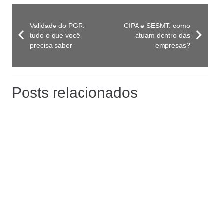
Validade do PGR:
CIPA e SESMT: como
tudo o que você
atuam dentro das
precisa saber
empresas?
Posts relacionados