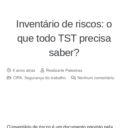
Inventário de riscos: o
que todo TST precisa
saber?
4 anos atrás
Realizarte Palestras
CIPA
,
Segurança do trabalho
Nenhum comentário
O inventário de riscos é um documento previsto pela