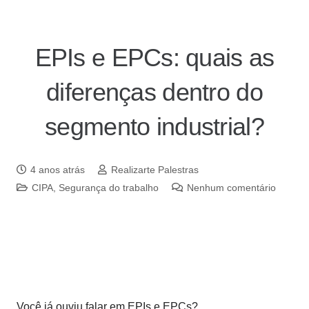
EPIs e EPCs: quais as
diferenças dentro do
segmento industrial?
4 anos atrás
Realizarte Palestras
CIPA
,
Segurança do trabalho
Nenhum comentário
Você já ouviu falar em EPIs e EPCs?