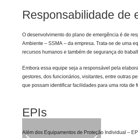
Responsabilidade de 
O desenvolvimento do plano de emergência é de re
Ambiente – SSMA – da empresa. Trata-se de uma equ
recursos humanos e também de segurança do trabal
Embora essa equipe seja a responsável pela elaboraç
gestores, dos funcionários, visitantes, entre outras
que possam identificar facilidades para uma rota de 
EPIs
Além dos Equipamentos de Proteção Individual – EPI