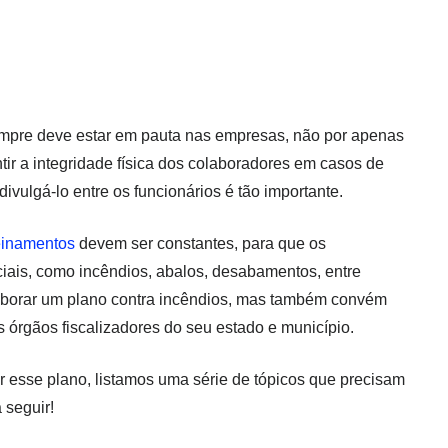
empre deve estar em pauta nas empresas, não por apenas
ntir a integridade física dos colaboradores em casos de
divulgá-lo entre os funcionários é tão importante.
einamentos
devem ser constantes, para que os
ais, como incêndios, abalos, desabamentos, entre
aborar um plano contra incêndios, mas também convém
s órgãos fiscalizadores do seu estado e município.
esse plano, listamos uma série de tópicos que precisam
 seguir!