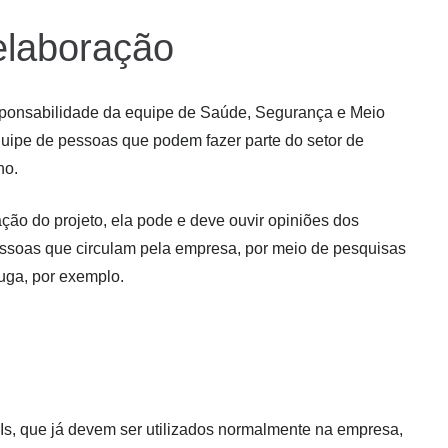
elaboração
sponsabilidade da equipe de Saúde, Segurança e Meio
ipe de pessoas que podem fazer parte do setor de
ho.
ão do projeto, ela pode e deve ouvir opiniões dos
 pessoas que circulam pela empresa, por meio de pesquisas
fuga, por exemplo.
s, que já devem ser utilizados normalmente na empresa,