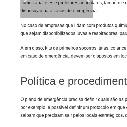
como capacetes e protetores auriculares, também é n
disposição para casos de emergência.
No caso de empresas que lidam com produtos químico
que sejam disponibilizados luvas e respiradores, pa
Além disso, kits de primeiros socorros, talas, colar c
em caso de emergência, devem ser dispostos em loca
Política e procedime
O plano de emergência precisa definir quais são as 
por exemplo, é possível definir um protocolo em que
saibam que precisam sair pelos locais estratégicos, 