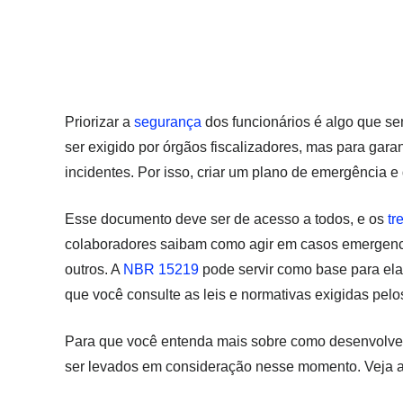
Priorizar a
segurança
dos funcionários é algo que s
ser exigido por órgãos fiscalizadores, mas para gara
incidentes. Por isso, criar um plano de emergência e 
Esse documento deve ser de acesso a todos, e os
tr
colaboradores saibam como agir em casos emergenci
outros. A
NBR 15219
pode servir como base para el
que você consulte as leis e normativas exigidas pelo
Para que você entenda mais sobre como desenvolver 
ser levados em consideração nesse momento. Veja a