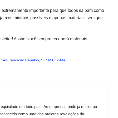
 extremamente importante para que todos saibam como
ejam os mínimos possíveis e apenas materiais, sem que
letter! Assim, você sempre receberá materiais
,
Segurança do trabalho
,
SESMT
,
SSMA
 requisitado em todo país. As empresas onde já ministrou
reconhecido como uma das maiores revelações da