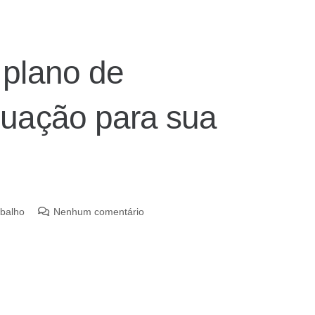
plano de
uação para sua
abalho
Nenhum comentário