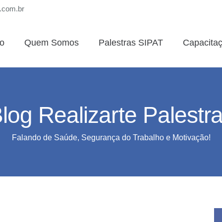
s.com.br
io
Quem Somos
Palestras SIPAT
Capacita
log Realizarte Palestr
Falando de Saúde, Segurança do Trabalho e Motivação!