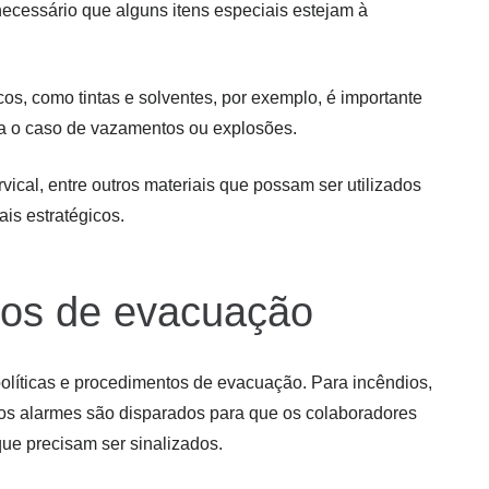
ecessário que alguns itens especiais estejam à
s, como tintas e solventes, por exemplo, é importante
ra o caso de vazamentos ou explosões.
ervical, entre outros materiais que possam ser utilizados
is estratégicos.
ntos de evacuação
políticas e procedimentos de evacuação. Para incêndios,
 os alarmes são disparados para que os colaboradores
que precisam ser sinalizados.