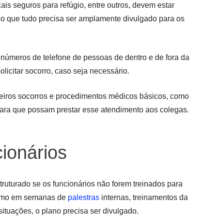
ais seguros para refúgio, entre outros, devem estar
o que tudo precisa ser amplamente divulgado para os
 números de telefone de pessoas de dentro e de fora da
icitar socorro, caso seja necessário.
eiros socorros e procedimentos médicos básicos, como
ara que possam prestar esse atendimento aos colegas.
ionários
ruturado se os funcionários não forem treinados para
 como em semanas de
palestras
internas, treinamentos da
ituações, o plano precisa ser divulgado.