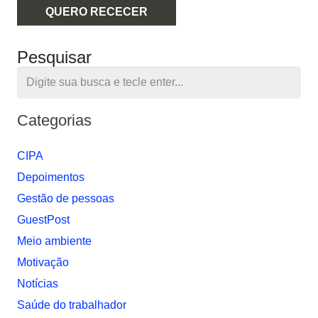
QUERO RECECER
Pesquisar
Categorias
CIPA
Depoimentos
Gestão de pessoas
GuestPost
Meio ambiente
Motivação
Notí­cias
Saúde do trabalhador